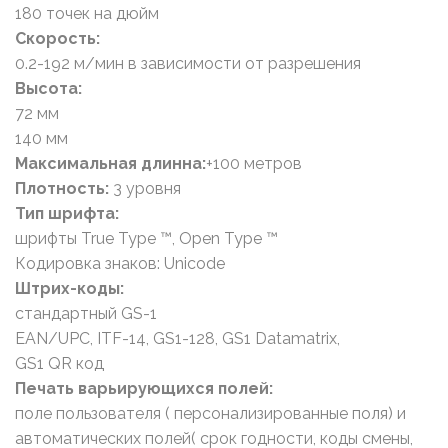
180 точек на дюйм
Скорость:
0.2-192 м/мин в зависимости от разрешения
Высота:
72 мм
140 мм
Максимальная длинна:
+100 метров
Плотность:
3 уровня
Тип шрифта:
шрифты True Type ™, Open Type ™
Кодировка знаков: Unicode
Штрих-коды:
стандартный GS-1
EAN/UPC, ITF-14, GS1-128, GS1 Datamatrix,
GS1 QR код
Печать варьирующихся полей:
поле пользователя ( персонализированные поля) и
автоматических полей( срок годности, коды смены,