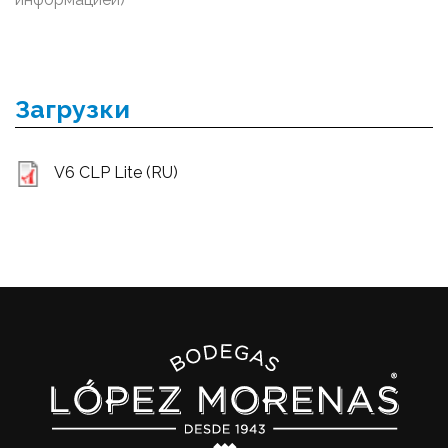
Загрузки
V6 CLP Lite (RU)