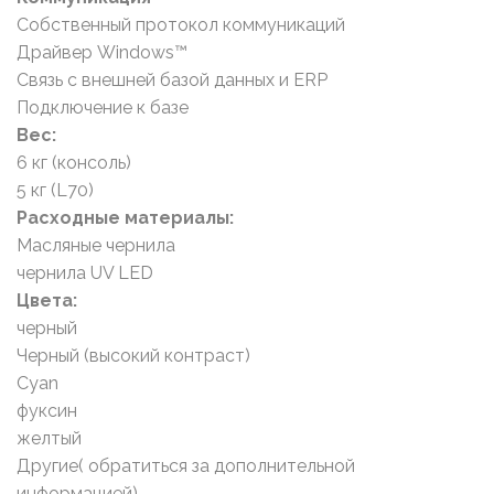
Собственный протокол коммуникаций
Драйвер Windows™
Связь с внешней базой данных и ERP
Подключение к базе
Вес:
6 кг (консоль)
5 кг (L70)
Расходные материалы:
Масляные чернила
чернила UV LED
Цвета:
черный
Черный (высокий контраст)
Cyan
фуксин
желтый
Другие( обратиться за дополнительной
информацией)