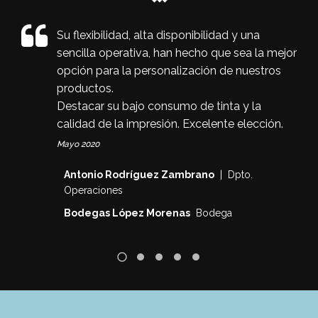
Su flexibilidad, alta disponibilidad y una
sencilla operativa, han hecho que sea la mejor
opción para la personalización de nuestros
productos.
Destacar su bajo consumo de tinta y la
calidad de la impresión. Excelente elección.
Mayo 2020
Antonio Rodríguez Zambrano
| Dpto.
Operaciones
Bodegas López Morenas
Bodega