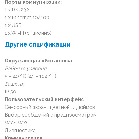
Порты коммуникации:
1 x RS-232
1 x Ethernet 10/100
1 x USB
1 x Wi-Fi (опционно)
Другие спцификации
Окружающая обстановка
Рабочие условия:
5 – 40 ºC (41 – 104 ºF)
Защита:
IP 50
Пользовательский интерфейс
Сенсорный экран , цветной, 7 дюймов
Выбор сообщений с предпросмотром
WYSIWYG
Диагностика
Коммуникация