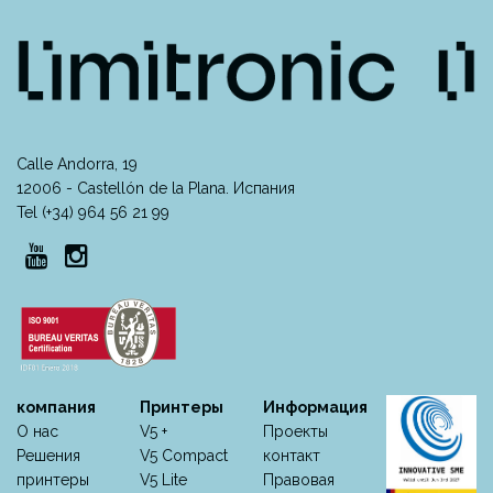
Calle Andorra, 19
12006 - Castellón de la Plana. Испания
Tel (+34) 964 56 21 99
компания
Принтеры
Информация
О нас
V5 +
Проекты
Решения
V5 Compact
контакт
принтеры
V5 Lite
Правовая