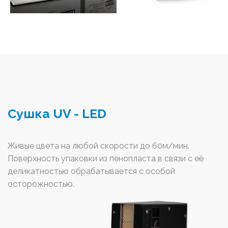
Сушка UV - LED
Живые цвета на любой скорости до 60м/мин.
Поверхность упаковки из пенопласта в связи с её
деликатностью обрабатывается с особой
осторожностью.