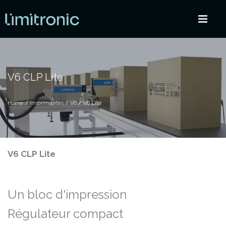
V6 CLP Lite
Home
/
Imprimantes
/
V6
/ V6 Lite
V6 CLP Lite
Un bloc d'impression
Régulateur compact