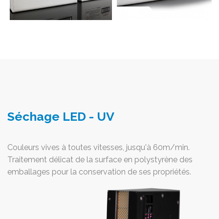
Séchage LED - UV
Couleurs vives à toutes vitesses, jusqu'à 60m/min.
Traitement délicat de la surface en polystyrène des
emballages pour la conservation de ses propriétés.