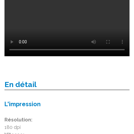
En détail
L'impression
Résolution:
180 dpi