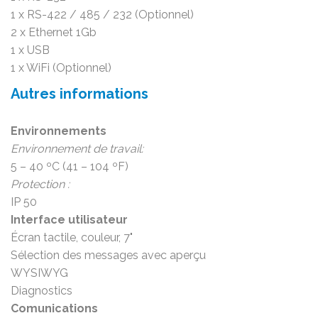
1 x RS-422 / 485 / 232 (Optionnel)
2 x Ethernet 1Gb
1 x USB
1 x WiFi (Optionnel)
Autres informations
Environnements
Environnement de travail:
5 – 40 ºC (41 – 104 ºF)
Protection :
IP 50
Interface utilisateur
Écran tactile, couleur, 7"
Sélection des messages avec aperçu
WYSIWYG
Diagnostics
Comunications