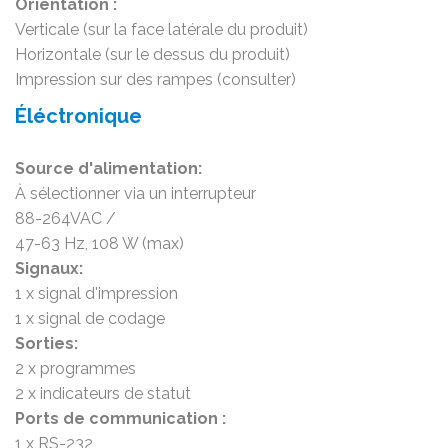
Orientation :
Verticale (sur la face latérale du produit)
Horizontale (sur le dessus du produit)
Impression sur des rampes (consulter)
Éléctronique
Source d'alimentation:
À sélectionner via un interrupteur
88-264VAC /
47-63 Hz, 108 W (max)
Signaux:
1 x signal d'impression
1 x signal de codage
Sorties:
2 x programmes
2 x indicateurs de statut
Ports de communication :
1 x RS-232