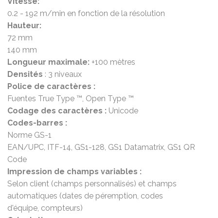
Vitesse:
0.2 - 192 m/min en fonction de la résolution
Hauteur:
72 mm
140 mm
Longueur maximale:
+100 mètres
Densités
: 3 niveaux
Police de caractères :
Fuentes True Type ™, Open Type ™
Codage des caractères :
Unicode
Codes-barres :
Norme GS-1
EAN/UPC, ITF-14, GS1-128, GS1 Datamatrix, GS1 QR
Code
Impression de champs variables :
Selon client (champs personnalisés) et champs
automatiques (dates de péremption, codes
d'équipe, compteurs)