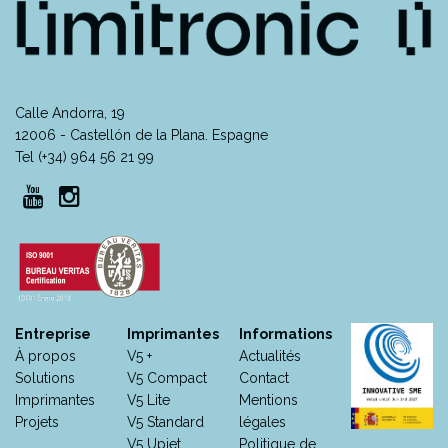
Calle Andorra, 19
12006 - Castellón de la Plana. Espagne
Tel (+34) 964 56 21 99
Entreprise
Imprimantes
Informations
À propos
V5 +
Actualités
Solutions
V5 Compact
Contact
Imprimantes
V5 Lite
Mentions
Projets
V5 Standard
légales
V5 Upjet
Politique de