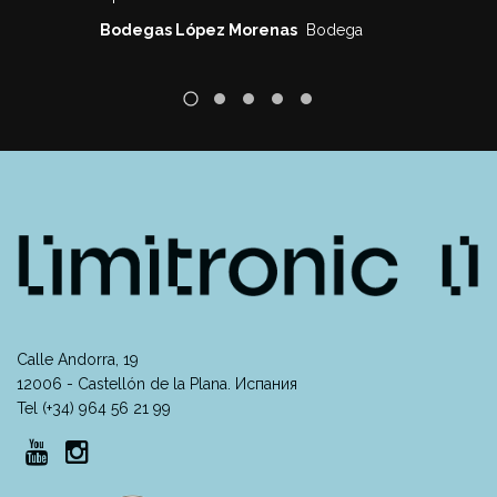
Bodegas López Morenas
Bodega
Calle Andorra, 19
12006 - Castellón de la Plana. Испания
Tel (+34) 964 56 21 99