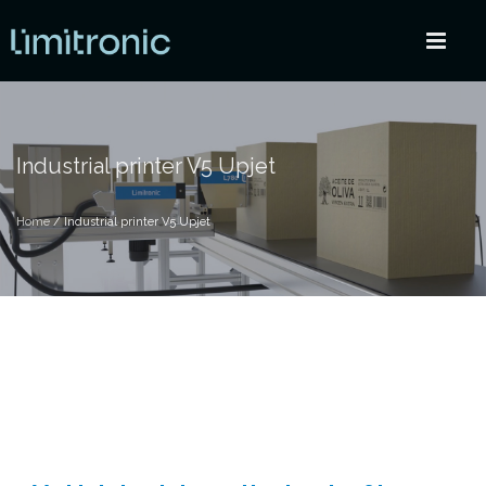
Industrial printer V5 Upjet
Home
/ Industrial printer V5 Upjet