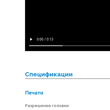
Спецификации
Печати
Разрешение головки: