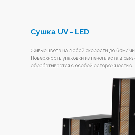
Сушка UV - LED
Живые цвета на любой скорости до 60м/ми
Поверхность упаковки из пенопласта в связ
обрабатывается с особой осторожностью.