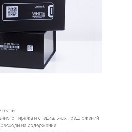
ителей
нного тиража и специальных предложений
 расходы на содержание