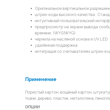
Оригинальное вертикальное разрешени
штрих-коды высокого качества . Станд
интуитивный пользовательский интерф
предпросмотр на экране вывода сооб
времени (WYSIWYG)
чернила на масляной основе и UV LED
удалённая поддержка
интеграция со считывателем штрих-ко
Применение
Пористый картон, вощёный картон, штукату
ткани, дерево, пластик, металл,пена, пенопл
ОПЦИИ