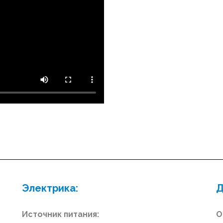
Электрика:
Д
Источник питания:
О