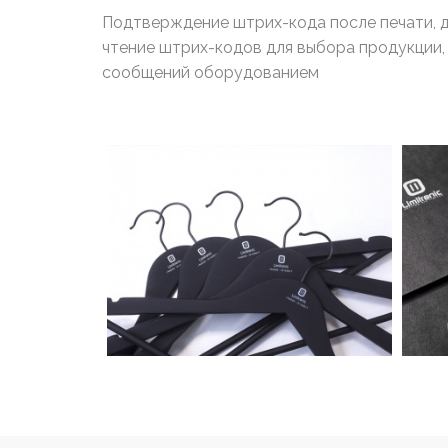
Подтверждение штрих-кода после печати, д
чтение штрих-кодов для выбора продукции,
сообщений оборудованием