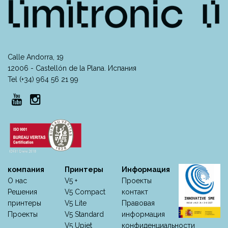
Calle Andorra, 19
12006 - Castellón de la Plana. Испания
Tel (+34) 964 56 21 99
компания
Принтеры
Информация
О нас
V5 +
Проекты
Решения
V5 Compact
контакт
принтеры
V5 Lite
Правовая
Проекты
V5 Standard
информация
V5 Upjet
конфиденциальности