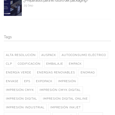
¿Preparados para el futuro del packaging?
29 Sep
Tags
ALTA RESOLUCIÓN
AUSPACK
AUTOCONSUMO ELÉCTRICO
CLP
CODIFICACIÓN
EMBALAJE
EMPACK
ENERGÍA VERDE
ENERGÍAS RENOVABLES
ENOMAQ
ENVASE
EPS
EXPOPACK
IMPRESIÓN
IMPRESIÓN CMYK
IMPRESIÓN CMYK DIGITAL
IMPRESIÓN DIGITAL
IMPRESIÓN DIGITAL ONLINE
IMPRESIÓN INDUSTRIAL
IMPRESIÓN INKJET