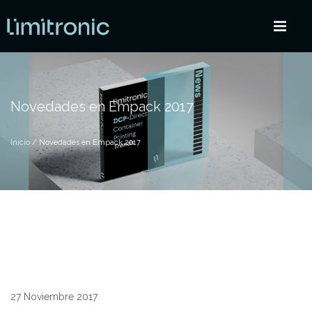
Novedades en Empack 2017
Inicio
/ Novedades en Empack 2017
27 Noviembre 2017