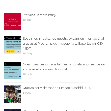
Premios Cámara 2025
12 Jul
Seguimos impulsando nuestra expansión internacional
gracias al Programa de Iniciación a la Exportación ICEX-
NEXT
10 Mayo
Nuestro esfuerzo hacia la internacionalización recibe un
año más el apoyo institucional.
16 Feb
Gracias por visitarnos en Empack Madrid 2025
19 Oct