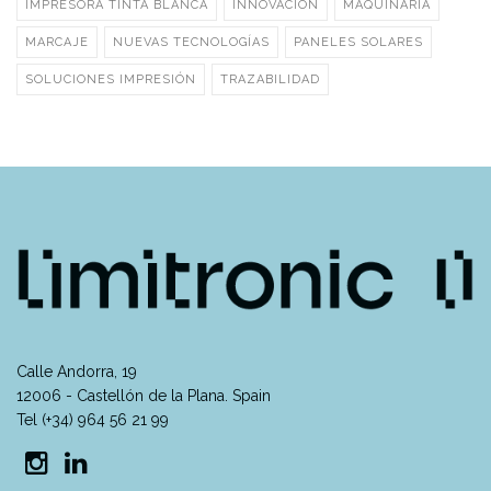
IMPRESORA TINTA BLANCA
INNOVACIÓN
MAQUINARIA
MARCAJE
NUEVAS TECNOLOGÍAS
PANELES SOLARES
SOLUCIONES IMPRESIÓN
TRAZABILIDAD
Calle Andorra, 19
12006 - Castellón de la Plana. Spain
Tel (+34) 964 56 21 99