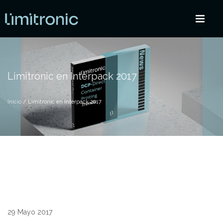
Limitronic en Interpack 2017
Inicio
/ Limitronic en Interpack 2017
29 Mayo 2017