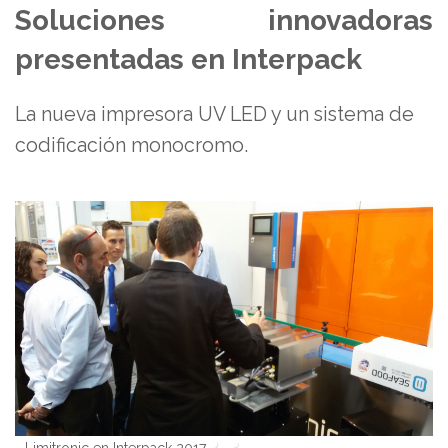
Soluciones innovadoras
presentadas en Interpack
La nueva impresora UV LED y un sistema de
codificación monocromo.
pack 2017