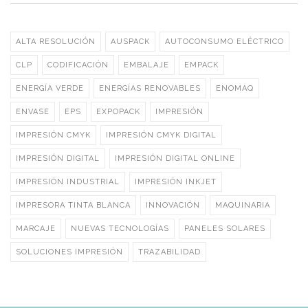
ALTA RESOLUCIÓN
AUSPACK
AUTOCONSUMO ELÉCTRICO
CLP
CODIFICACIÓN
EMBALAJE
EMPACK
ENERGÍA VERDE
ENERGÍAS RENOVABLES
ENOMAQ
ENVASE
EPS
EXPOPACK
IMPRESIÓN
IMPRESIÓN CMYK
IMPRESIÓN CMYK DIGITAL
IMPRESIÓN DIGITAL
IMPRESIÓN DIGITAL ONLINE
IMPRESIÓN INDUSTRIAL
IMPRESIÓN INKJET
IMPRESORA TINTA BLANCA
INNOVACIÓN
MAQUINARIA
MARCAJE
NUEVAS TECNOLOGÍAS
PANELES SOLARES
SOLUCIONES IMPRESIÓN
TRAZABILIDAD