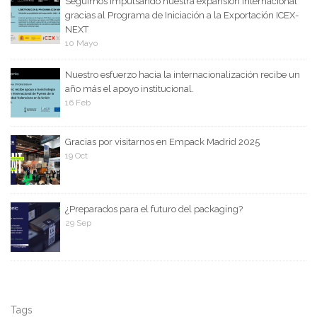
Seguimos impulsando nuestra expansión internacional
gracias al Programa de Iniciación a la Exportación ICEX-
NEXT
10 Mayo
Nuestro esfuerzo hacia la internacionalización recibe un
año más el apoyo institucional.
16 Feb
Gracias por visitarnos en Empack Madrid 2025
19 Oct
¿Preparados para el futuro del packaging?
29 Sep
Tags