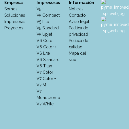
Empresa
Impresoras
Información
Somos
V5 +
Noticias
Soluciones
V5 Compact
Contacto
Impresoras
V5 Lite
Aviso legal
Proyectos
V5 Standard
Política de
V5 Upjet
privacidad
V6 Color
Política de
V6 Color +
calidad
V6 Lite
Mapa del
V6 Standard
sitio
V6 Titan
V7 Color
V7 Color +
V7 M +
V7
Monocromo
V7 White