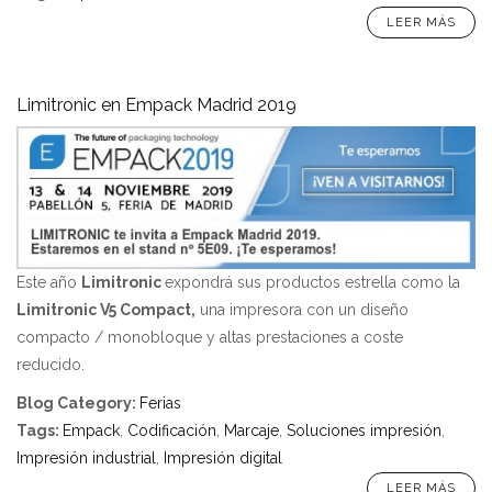
LEER MÁS
Limitronic en Empack Madrid 2019
Este año
Limitronic
expondrá sus productos estrella como la
Limitronic V5 Compact,
una impresora con un diseño
compacto / monobloque y altas prestaciones a coste
reducido.
Blog Category
:
Ferias
Tags
:
Empack
,
Codificación
,
Marcaje
,
Soluciones impresión
,
Impresión industrial
,
Impresión digital
LEER MÁS