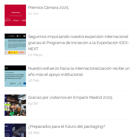
Premios Cámara 2025
12 Jul
Seguimos impulsando nuestra expansión internacional
gracias al Programa de Iniciación a la Exportación ICEX-
NEXT
10 Mayo
Nuestro esfuerzo hacia la internacionalización recibe un
año más el apoyo institucional.
16 Feb
Gracias por visitarnos en Empack Madrid 2025
19 Oct
¿Preparados para el futuro del packaging?
29 Sep