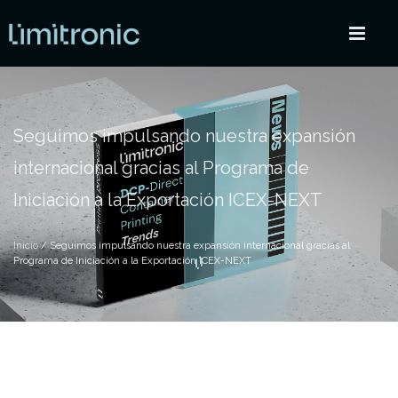
Seguimos impulsando nuestra expansión
internacional gracias al Programa de
Iniciación a la Exportación ICEX-NEXT
Inicio
/ Seguimos impulsando nuestra expansión internacional gracias al
Programa de Iniciación a la Exportación ICEX-NEXT