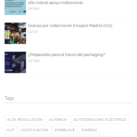
año más el apoyo institucional.
16 Feb
Gracias por visitarnos en Empack Madrid 2025
19 Oct
¿Preparados para el futuro del packaging?
29 Sep
Tags
ALTA RESOLUCIÓN
AUSPACK
AUTOCONSUMO ELÉCTRICO
CLP
CODIFICACIÓN
EMBALAJE
EMPACK