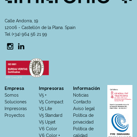
Calle Andorra, 19
12006 - Castellón de la Plana. Spain
Tel (+34) 964 56 21 99
Empresa
Impresoras
Información
Somos
V5 +
Noticias
Soluciones
V5 Compact
Contacto
Impresoras
V5 Lite
Aviso legal
Proyectos
V5 Standard
Política de
V5 Upjet
privacidad
V6 Color
Política de
V6 Color +
calidad