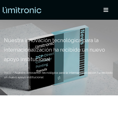
Nuestra innovación tecnológica para la
internacionalización ha recibido un nuevo
apoyo institucional
Inicio
/ Nuestra innovación tecnológica para la internacionalización ha recibido
un nuevo apoyo institucional