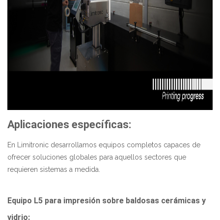
Aplicaciones específicas:
En Limitronic desarrollamos equipos completos capaces de
ofrecer soluciones globales para aquellos sectores que
requieren sistemas a medida.
Equipo
L5
para impresión sobre baldosas cerámicas
y
vidrio
: