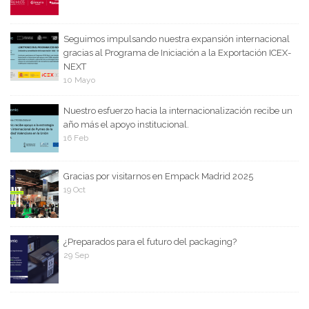
Seguimos impulsando nuestra expansión internacional
gracias al Programa de Iniciación a la Exportación ICEX-
NEXT
10 Mayo
Nuestro esfuerzo hacia la internacionalización recibe un
año más el apoyo institucional.
16 Feb
Gracias por visitarnos en Empack Madrid 2025
19 Oct
¿Preparados para el futuro del packaging?
29 Sep