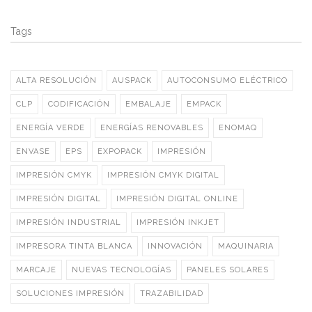
Tags
ALTA RESOLUCIÓN
AUSPACK
AUTOCONSUMO ELÉCTRICO
CLP
CODIFICACIÓN
EMBALAJE
EMPACK
ENERGÍA VERDE
ENERGÍAS RENOVABLES
ENOMAQ
ENVASE
EPS
EXPOPACK
IMPRESIÓN
IMPRESIÓN CMYK
IMPRESIÓN CMYK DIGITAL
IMPRESIÓN DIGITAL
IMPRESIÓN DIGITAL ONLINE
IMPRESIÓN INDUSTRIAL
IMPRESIÓN INKJET
IMPRESORA TINTA BLANCA
INNOVACIÓN
MAQUINARIA
MARCAJE
NUEVAS TECNOLOGÍAS
PANELES SOLARES
SOLUCIONES IMPRESIÓN
TRAZABILIDAD