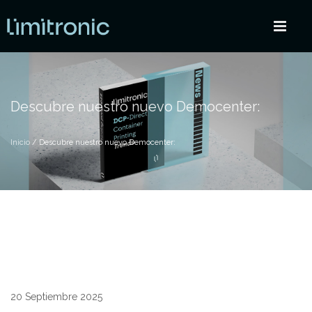
Descubre nuestro nuevo Democenter:
Inicio
/ Descubre nuestro nuevo Democenter:
20 Septiembre 2025