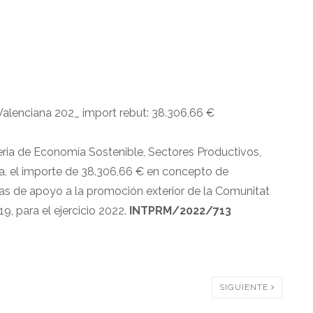
Valenciana 202_ import rebut: 38.306,66 €
leria de Economía Sostenible, Sectores Productivos,
na, el importe de 38.306,66 € en concepto de
as de apoyo a la promoción exterior de la Comunitat
19, para el ejercicio 2022.
INTPRM/2022/713
SIGUIENTE