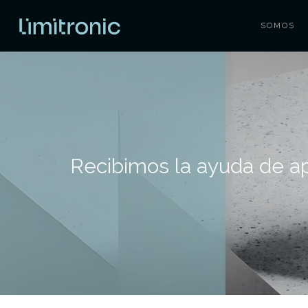
SOMOS
Recibimos la ayuda de ap