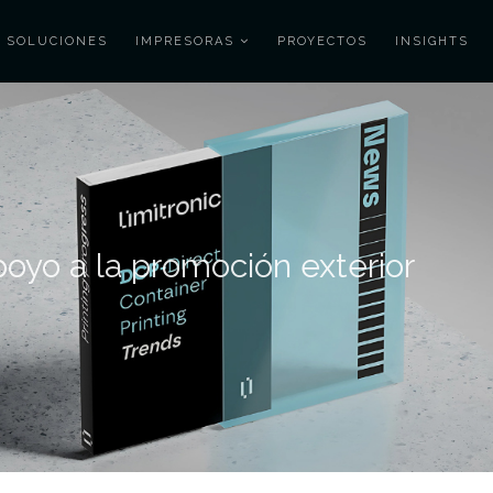
SOLUCIONES
IMPRESORAS
PROYECTOS
INSIGHTS
oyo a la promoción exterior