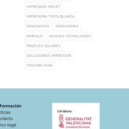
IMPRESIÓN INKJET
IMPRESORA TINTA BLANCA
INNOVACIÓN
MAQUINARIA
MARCAJE
NUEVAS TECNOLOGÍAS
PANELES SOLARES
SOLUCIONES IMPRESIÓN
TRAZABILIDAD
nformación
ticias
ontacto
iso legal