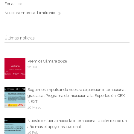
Ferias
- 20
Noticias empresa. Limitronic
- 32
Últimas noticias
Premios Cámara 2025
12 Jul
Seguimos impulsando nuestra expansión internacional
gracias al Programa de Iniciación a la Exportación ICEX-
NEXT
10 Mayo
Nuestro esfuerzo hacia la internacionalización recibe un
año más el apoyo institucional.
16 Feb