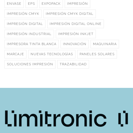
ENVASE
EPS
EXPOPACK
IMPRESIÓN
IMPRESIÓN CMYK
IMPRESIÓN CMYK DIGITAL
IMPRESIÓN DIGITAL
IMPRESIÓN DIGITAL ONLINE
IMPRESIÓN INDUSTRIAL
IMPRESIÓN INKJET
IMPRESORA TINTA BLANCA
INNOVACIÓN
MAQUINARIA
MARCAJE
NUEVAS TECNOLOGÍAS
PANELES SOLARES
SOLUCIONES IMPRESIÓN
TRAZABILIDAD