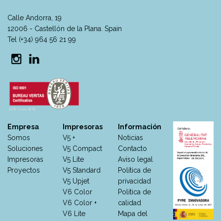
Calle Andorra, 19
12006 - Castellón de la Plana. Spain
Tel (+34) 964 56 21 99
Empresa
Impresoras
Información
Somos
V5 +
Noticias
Soluciones
V5 Compact
Contacto
Impresoras
V5 Lite
Aviso legal
Proyectos
V5 Standard
Política de
V5 Upjet
privacidad
V6 Color
Política de
V6 Color +
calidad
V6 Lite
Mapa del