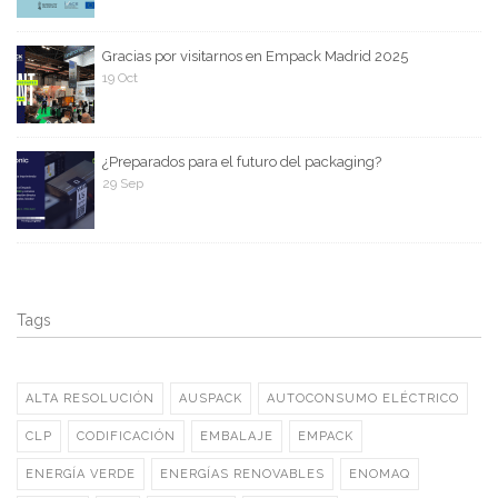
Gracias por visitarnos en Empack Madrid 2025
19 Oct
¿Preparados para el futuro del packaging?
29 Sep
Tags
ALTA RESOLUCIÓN
AUSPACK
AUTOCONSUMO ELÉCTRICO
CLP
CODIFICACIÓN
EMBALAJE
EMPACK
ENERGÍA VERDE
ENERGÍAS RENOVABLES
ENOMAQ