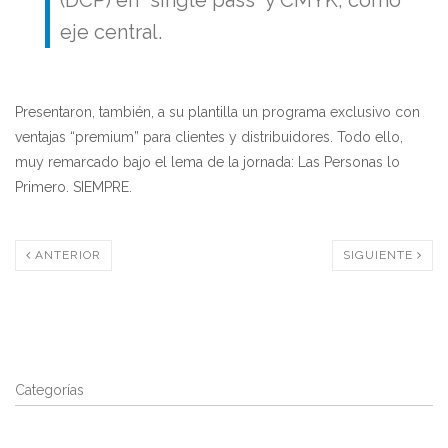
(DCP) en “single pass” y CMYK, como
eje central.
Presentaron, también, a su plantilla un programa exclusivo con
ventajas “premium” para clientes y distribuidores. Todo ello,
muy remarcado bajo el lema de la jornada: Las Personas lo
Primero. SIEMPRE.
ANTERIOR
SIGUIENTE
Categorías