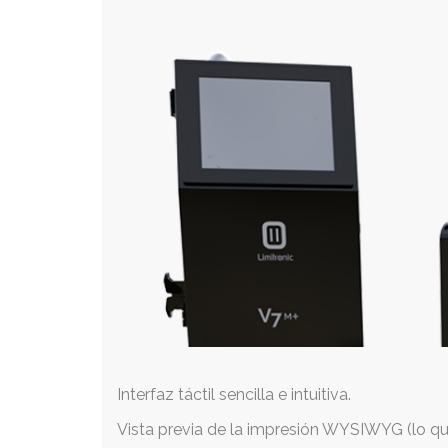
Interfaz táctil sencilla e intuitiva.
Vista previa de la impresión WYSIWYG (lo qu