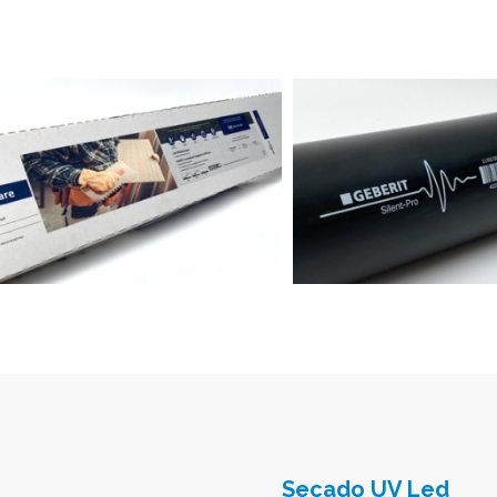
Secado UV Led