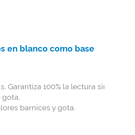
dos en blanco como base
. Garantiza 100% la lectura sin
 gota,
lores barnices y gota.