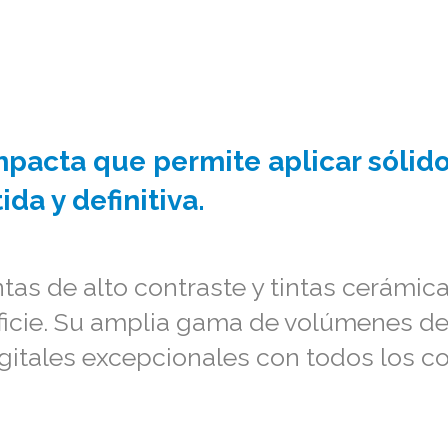
mpacta que permite aplicar sóli
ida y definitiva.
as de alto contraste y tintas cerámicas
rficie. Su amplia gama de volúmenes de
gitales excepcionales con todos los co