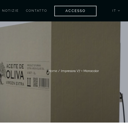
ACCESSO
NOTIZIE
CONTATTO
IT
Home
/ Impresora V7 + Monocolor