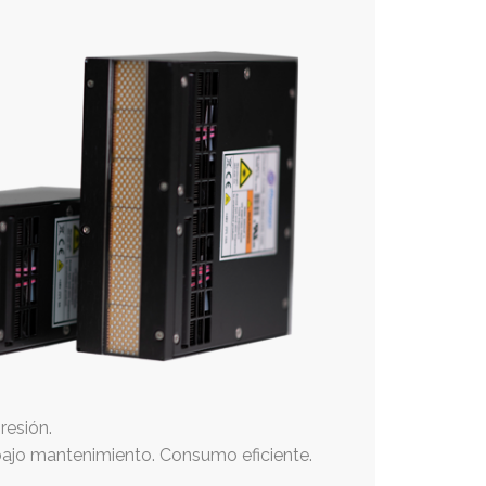
resión.
bajo mantenimiento. Consumo eficiente.