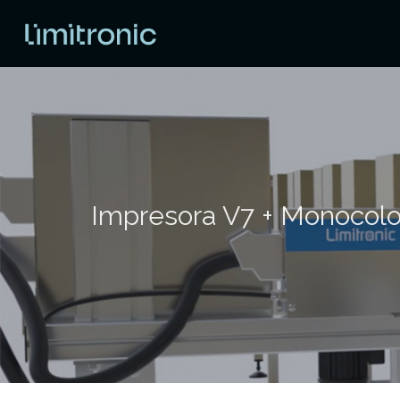
Impresora V7 + Monocolo