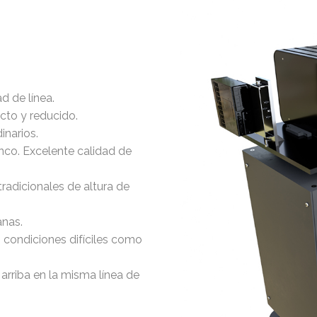
d de línea.
cto y reducido.
inarios.
anco. Excelente calidad de
tradicionales de altura de
anas.
 condiciones difíciles como
 arriba en la misma línea de