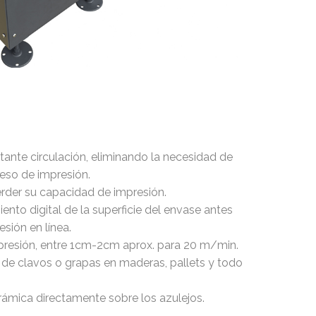
tante circulación, eliminando la necesidad de
eso de impresión.
erder su capacidad de impresión​.
nto digital de la superficie del envase antes
sión en línea.​
presión, entre 1cm-2cm aprox. para 20 m/min.
 de clavos o grapas en maderas, pallets ​y todo
erámica directamente sobre los azulejos.