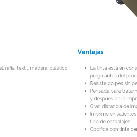
Ventajas
rafia, textil, madera, plástico,
La tinta está en cons
purga antes del proc
Resiste golpes sin p
Pensada para tratamie
y después de la impre
Gran distancia de im
Imprime en salientes
tipo de embalajes.
Codifica con tinta c