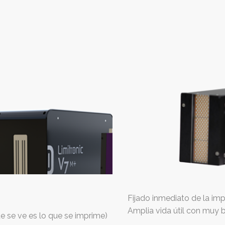
Fijado inmediato de la imp
Amplia vida útil con muy 
e se ve es lo que se imprime)